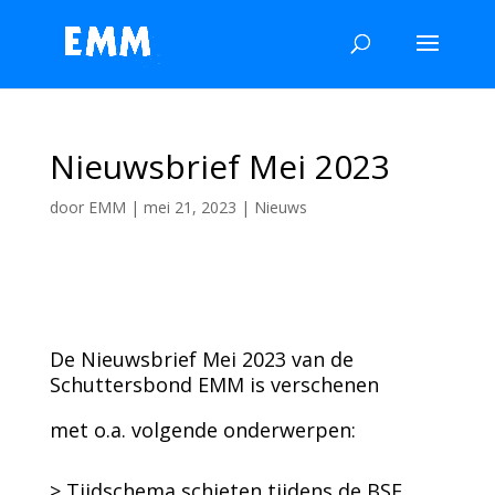
Nieuwsbrief Mei 2023
door
EMM
|
mei 21, 2023
|
Nieuws
De Nieuwsbrief Mei 2023 van de
Schuttersbond EMM is verschenen
met o.a. volgende onderwerpen:
> Tijdschema schieten tijdens de BSF