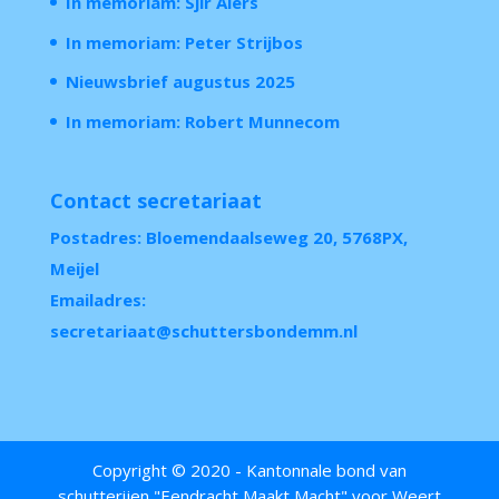
In memoriam: Sjir Alers
In memoriam: Peter Strijbos
Nieuwsbrief augustus 2025
In memoriam: Robert Munnecom
Contact secretariaat
Postadres: Bloemendaalseweg 20, 5768PX,
Meijel
Emailadres:
secretariaat@schuttersbondemm.nl
Copyright © 2020 - Kantonnale bond van
schutterijen "Eendracht Maakt Macht" voor Weert