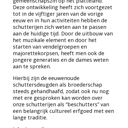
gemeenschapszin op het platteland.
Deze ontwikkeling heeft zich voortgezet
tot in de vijftiger jaren van de vorige
eeuw en in hun activiteiten hebben de
schutterijen zich weten aan te passen
aan de huidige tijd. Door de uitbouw van
het muzikale element en door het
starten van vendelgroepen en
majorettekorpsen, heeft men ook de
jongere generaties en de dames weten
aan te spreken.
Hierbij zijn de eeuwenoude
schuttersdeugden als broederschap
steeds gehandhaafd, zodat ook nu nog
met ere gesproken kan worden over
onze schutterijen als “beschutters” van
een belangrijk cultureel erfgoed met een
lange traditie.