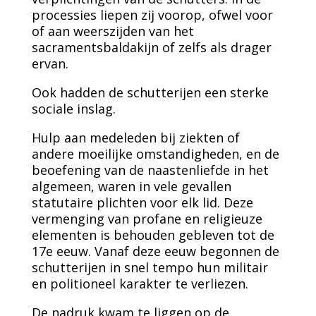
processies liepen zij voorop, ofwel voor
of aan weerszijden van het
sacramentsbaldakijn of zelfs als drager
ervan.
Ook hadden de schutterijen een sterke
sociale inslag.
Hulp aan medeleden bij ziekten of
andere moeilijke omstandigheden, en de
beoefening van de naastenliefde in het
algemeen, waren in vele gevallen
statutaire plichten voor elk lid. Deze
vermenging van profane en religieuze
elementen is behouden gebleven tot de
17e eeuw. Vanaf deze eeuw begonnen de
schutterijen in snel tempo hun militair
en politioneel karakter te verliezen.
De nadruk kwam te liggen op de