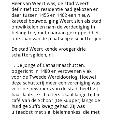
Heer van Weert was, de stad Weert
definitief tot residentie had gekozen en
daar tussen 1455 en 1462 een nieuw
kasteel bouwde, ging Weert zich als stad
ontwikkelen en nam de verdediging in
belang toe, met daaraan gekoppeld het
ontstaan van de plaatselijke schutterijen.
De stad Weert kende vroeger drie
schuttersgilden, nl:
1. De Jonge of Catharinaschutten,
opgericht in 1480 en verdwenen vlak
voor de Tweede Wereldoorlog. Hoewel
deze schutterij meer een vereniging was
voor de bewoners van de stad, heeft zij
haar laatste schutterslokaal lange tijd in
café Van de Schoor (De Kuuper) langs de
huidige Suffolkweg gehad. Zij was
uitgedost met z.g. bielemenkes, die met