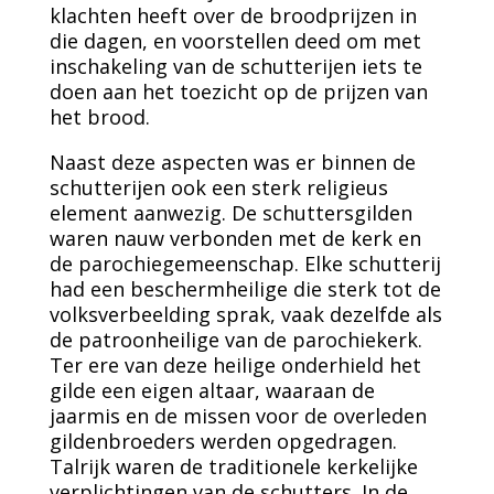
klachten heeft over de broodprijzen in
die dagen, en voorstellen deed om met
inschakeling van de schutterijen iets te
doen aan het toezicht op de prijzen van
het brood.
Naast deze aspecten was er binnen de
schutterijen ook een sterk religieus
element aanwezig. De schuttersgilden
waren nauw verbonden met de kerk en
de parochiegemeenschap. Elke schutterij
had een beschermheilige die sterk tot de
volksverbeelding sprak, vaak dezelfde als
de patroonheilige van de parochiekerk.
Ter ere van deze heilige onderhield het
gilde een eigen altaar, waaraan de
jaarmis en de missen voor de overleden
gildenbroeders werden opgedragen.
Talrijk waren de traditionele kerkelijke
verplichtingen van de schutters. In de