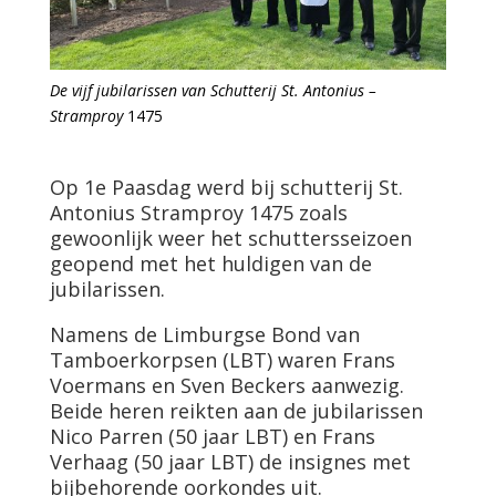
De vijf jubilarissen van Schutterij St. Antonius –
Stramproy
1475
Op 1e Paasdag werd bij schutterij St.
Antonius Stramproy 1475 zoals
gewoonlijk weer het schuttersseizoen
geopend met het huldigen van de
jubilarissen.
Namens de Limburgse Bond van
Tamboerkorpsen (LBT) waren Frans
Voermans en Sven Beckers aanwezig.
Beide heren reikten aan de jubilarissen
Nico Parren (50 jaar LBT) en Frans
Verhaag (50 jaar LBT) de insignes met
bijbehorende oorkondes uit.