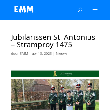
Jubilarissen St. Antonius
– Stramproy 1475
door
EMM
|
apr 13, 2023
|
Nieuws