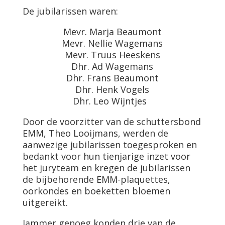
De jubilarissen waren:
Mevr. Marja Beaumont
Mevr. Nellie Wagemans
Mevr. Truus Heeskens
Dhr. Ad Wagemans
Dhr. Frans Beaumont
Dhr. Henk Vogels
Dhr. Leo Wijntjes
Door de voorzitter van de schuttersbond
EMM, Theo Looijmans, werden de
aanwezige jubilarissen toegesproken en
bedankt voor hun tienjarige inzet voor
het juryteam en kregen de jubilarissen
de bijbehorende EMM-plaquettes,
oorkondes en boeketten bloemen
uitgereikt.
Jammer genoeg konden drie van de