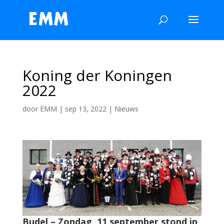
Koning der Koningen
2022
door
EMM
|
sep 13, 2022
|
Nieuws
Budel – Zondag, 11 september stond in