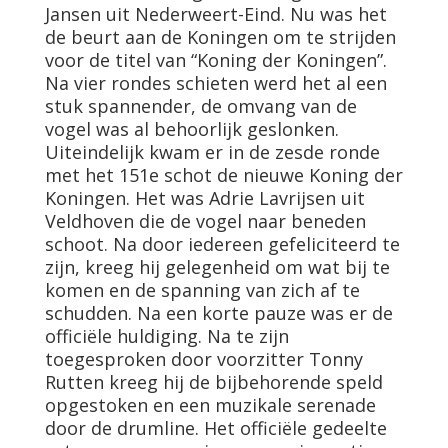
Jansen uit Nederweert-Eind. Nu was het
de beurt aan de Koningen om te strijden
voor de titel van “Koning der Koningen”.
Na vier rondes schieten werd het al een
stuk spannender, de omvang van de
vogel was al behoorlijk geslonken.
Uiteindelijk kwam er in de zesde ronde
met het 151e schot de nieuwe Koning der
Koningen. Het was Adrie Lavrijsen uit
Veldhoven die de vogel naar beneden
schoot. Na door iedereen gefeliciteerd te
zijn, kreeg hij gelegenheid om wat bij te
komen en de spanning van zich af te
schudden. Na een korte pauze was er de
officiële huldiging. Na te zijn
toegesproken door voorzitter Tonny
Rutten kreeg hij de bijbehorende speld
opgestoken en een muzikale serenade
door de drumline. Het officiële gedeelte