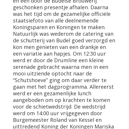
en een door de Budelse Brouwerij
geschonken presentje afhalen. Daarna
was het tijd om de gezamelijke officiële
staatsiefoto van alle deelnemende
Koningsparen en Koningen te maken.
Natuurlijk was wederom de catering van
de schutterij van Budel goed verzorgd en
kon men genieten van een drankje en
een variatie aan hapjes. Om 12:30 uur
werd er door de Drumline een kleine
serenade gebracht waarna men in een
mooi uitziende optocht naar de
“Schutshoeve” ging om daar verder te
gaan met het dagprogramma. Allereerst
werd er een gezamenlijke lunch
aangeboden om op krachten te komen
voor de schietwedstrijd. De wedstrijd
werd om 14:00 uur vrijgegeven door
Burgemeester Roland van Kessel en
uittredend Koning der Koningen Mariska