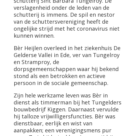
schutterij Sint Barbara Tungelroy. De
verslagenheid onder de leden van de
schutterij is immens. De spil en nestor
van de schuttersvereniging heeft de
ongelijke strijd met het coronavirus niet
kunnen winnen.
Bèr Heijlen overleed in het ziekenhuis De
Gelderse Vallei in Ede, ver van Tungelroy
en Stramproy, de
dorpsgemeenschappen waar hij bekend
stond als een betrokken en actieve
persoon in de sociale gemeenschap.
Zijn hele werkzame leven was Bèr in
dienst als timmerman bij het Tungelders
bouwbedrijf Kiggen. Daarnaast vervulde
hij talloze vrijwilligersfuncties. Bèr was
dienstbaar, eerlijk en wist van
aanpakken; een verenigingsmens pur