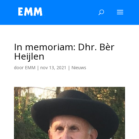
In memoriam: Dhr. Bèr
Heijlen
door
EMM
|
nov 13, 2021
|
Nieuws