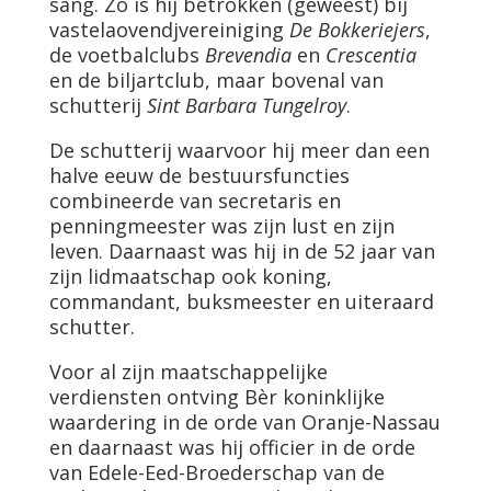
sang. Zo is hij betrokken (geweest) bij
vastelaovendjvereiniging
De Bokkeriejers
,
de voetbalclubs
Brevendia
en
Crescentia
en de biljartclub, maar bovenal van
schutterij
Sint Barbara Tungelroy
.
De schutterij waarvoor hij meer dan een
halve eeuw de bestuursfuncties
combineerde van secretaris en
penningmeester was zijn lust en zijn
leven. Daarnaast was hij in de 52 jaar van
zijn lidmaatschap ook koning,
commandant, buksmeester en uiteraard
schutter.
Voor al zijn maatschappelijke
verdiensten ontving Bèr koninklijke
waardering in de orde van Oranje-Nassau
en daarnaast was hij officier in de orde
van Edele-Eed-Broederschap van de