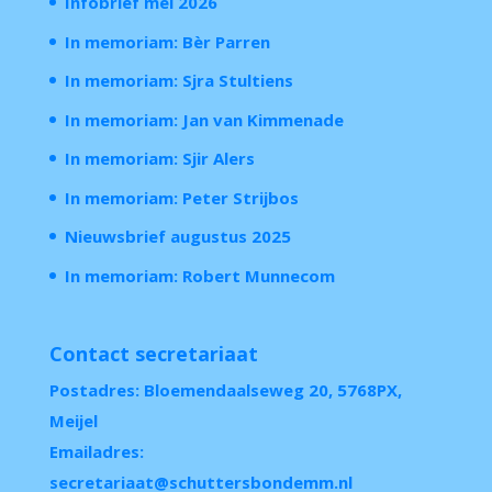
Infobrief mei 2026
In memoriam: Bèr Parren
In memoriam: Sjra Stultiens
In memoriam: Jan van Kimmenade
In memoriam: Sjir Alers
In memoriam: Peter Strijbos
Nieuwsbrief augustus 2025
In memoriam: Robert Munnecom
Contact secretariaat
Postadres: Bloemendaalseweg 20, 5768PX,
Meijel
Emailadres:
secretariaat@schuttersbondemm.nl