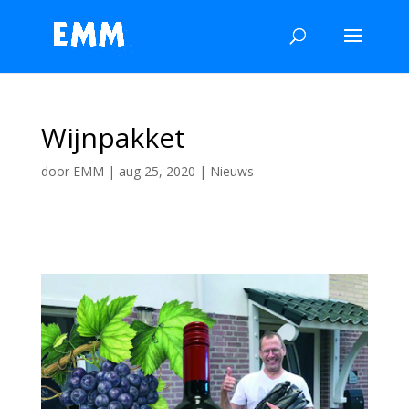
Wijnpakket
door
EMM
|
aug 25, 2020
|
Nieuws