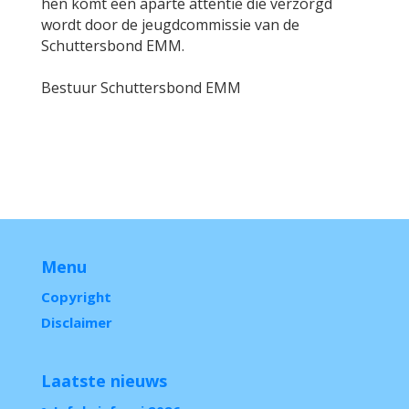
hen komt een aparte attentie die verzorgd
wordt door de jeugdcommissie van de
Schuttersbond EMM.
Bestuur Schuttersbond EMM
Menu
Copyright
Disclaimer
Laatste nieuws