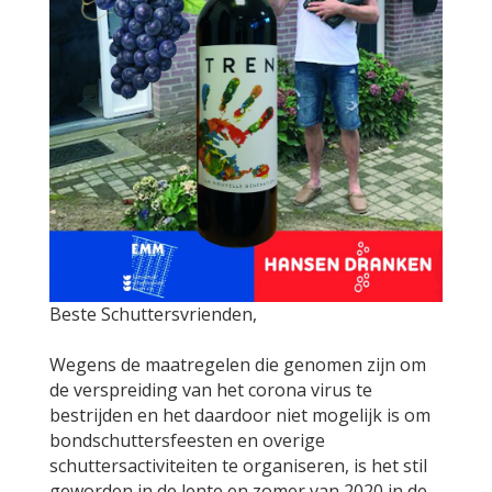
Beste Schuttersvrienden,
Wegens de maatregelen die genomen zijn om
de verspreiding van het corona virus te
bestrijden en het daardoor niet mogelijk is om
bondschuttersfeesten en overige
schuttersactiviteiten te organiseren, is het stil
geworden in de lente en zomer van 2020 in de