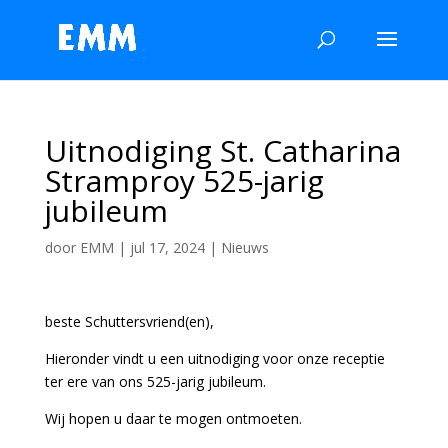
Uitnodiging St. Catharina
Stramproy 525-jarig
jubileum
door
EMM
|
jul 17, 2024
|
Nieuws
beste Schuttersvriend(en),
Hieronder vindt u een uitnodiging voor onze receptie
ter ere van ons 525-jarig jubileum.
Wij hopen u daar te mogen ontmoeten.