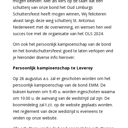
mogen beleven. Met als kers op de taart dat een
schutterij van onze bond het Oud Limburgs
Schuttersfeest heeft mogen winnen, Wij feliciteren
alvast langs deze weg schutterij St. Antonius
Nederweert met de overwinning, en wensen hen veel
succes toe met de organisatie van het OLS 2024.
Om ook het persoonlijk kampioenschap van de bond
en het bondschuttersfeest goed te laten verlopen vind
je hieronder diverse info hierover.
Persoonlijk kampioenschap te Leveroy
Op 26 augustus a.s. zal er geschoten worden om het
persoonlijk kampioenschap van de bond EMM. De
buksen kunnen om 9.45 u. worden ingeschoten waarna
om 10.00 u. de aanvang van de wedstrijd zal zijn. De
boomindeling zal t.z.t. op de website geplaats worden.
Het reglement van deze wedstrijd is eveneens te
vinden op onze website.