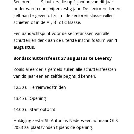
Senioren: Schutters die op 1 januari van dit jaar
ouder waren dan vijfenzestig jaar. De senioren dienen
zelf aan te geven of zij in de senioren-klasse willen
schieten of in de A-, B- of C klasse.
Een aandachtspunt voor de secretarissen van alle
schutterijen denk aan de uiterste inschrijfdatum van
1
augustus
.
Bondsschuttersfeest 27 augustus te Leveroy
Zoals al eerder is gemeld zullen alle schuttersfeesten
van dit jaar een en zelfde begintijd kennen.
12.30 u. Terreinwedstrijden
13.45 u. Opening
14.00 u. Start optocht
Huldiging zestal St. Antonius Nederweert winnaar OLS
2023 zal plaatsvinden tijdens de opening.