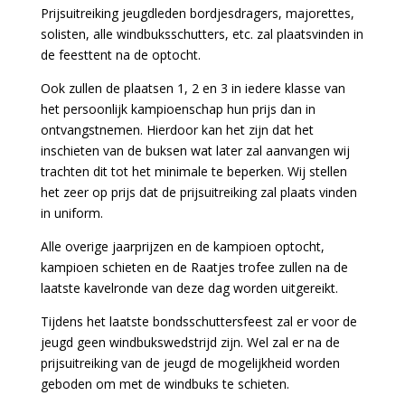
Prijsuitreiking jeugdleden bordjesdragers, majorettes,
solisten, alle windbuksschutters, etc. zal plaatsvinden in
de feesttent na de optocht.
Ook zullen de plaatsen 1, 2 en 3 in iedere klasse van
het persoonlijk kampioenschap hun prijs dan in
ontvangstnemen. Hierdoor kan het zijn dat het
inschieten van de buksen wat later zal aanvangen wij
trachten dit tot het minimale te beperken. Wij stellen
het zeer op prijs dat de prijsuitreiking zal plaats vinden
in uniform.
Alle overige jaarprijzen en de kampioen optocht,
kampioen schieten en de Raatjes trofee zullen na de
laatste kavelronde van deze dag worden uitgereikt.
Tijdens het laatste bondsschuttersfeest zal er voor de
jeugd geen windbukswedstrijd zijn. Wel zal er na de
prijsuitreiking van de jeugd de mogelijkheid worden
geboden om met de windbuks te schieten.