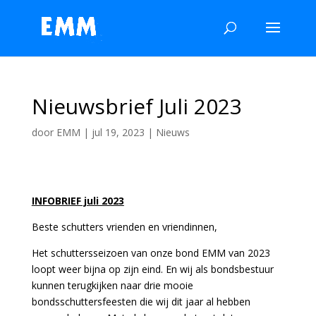
Nieuwsbrief Juli 2023
door
EMM
|
jul 19, 2023
|
Nieuws
INFOBRIEF juli 2023
Beste schutters vrienden en vriendinnen,
Het schuttersseizoen van onze bond EMM van 2023
loopt weer bijna op zijn eind. En wij als bondsbestuur
kunnen terugkijken naar drie mooie
bondsschuttersfeesten die wij dit jaar al hebben