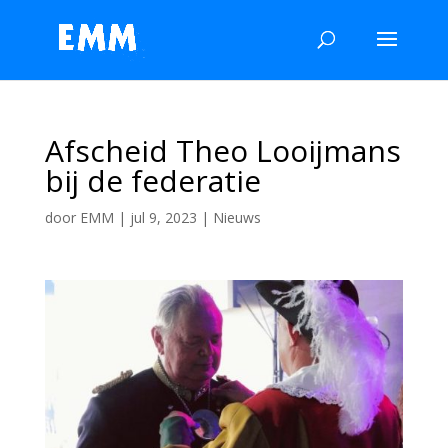
Afscheid Theo Looijmans
bij de federatie
door
EMM
|
jul 9, 2023
|
Nieuws